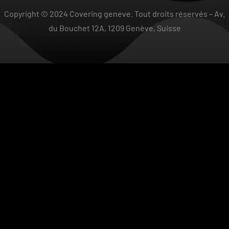
Copyright © 2024 Covering geneve. Tout droits réservés –
Av.
du Bouchet 12A, 1209 Genève, Suisse