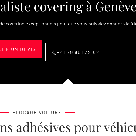
aliste covering à Genèv
e covering exceptionnels pour que vous puissiez donner vie à la
ER UN DEVIS
+41 79 901 32 02
FLOCAGE VOITURE
s adhésives pour véhicu