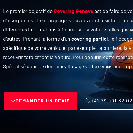
Le premier objectif de
Covering Genève
est de faire de v
d’incorporer votre marquage, vous devez choisir la forme d
différentes informations à figurer sur la voiture telles qu
d’autres. Prenant la forme d’un
covering partiel
, le flocag
spécifique de votre véhicule, par exemple, la portière, la vit
recouvrir totalement la voiture. Pour aboutir, cette réalisat
Spécialisé dans ce domaine, flocage voiture vous accomp
DEMANDER UN DEVIS
+41 79 901 32 02