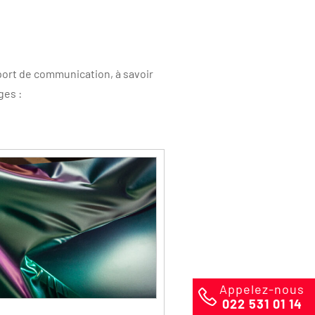
pport de communication, à savoir
ges :
Appelez-nous
022 531 01 14