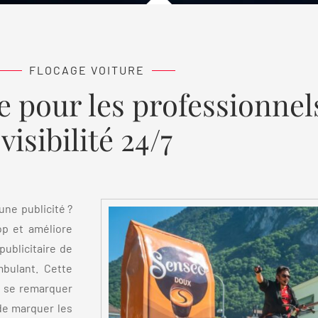
FLOCAGE VOITURE
re pour les professionnel
visibilité 24/7
une publicité ?
op et améliore
publicitaire de
bulant. Cette
e se remarquer
de marquer les