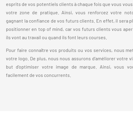
esprits de vos potentiels clients à chaque fois que vous vou
votre zone de pratique. Ainsi, vous renforcez votre not
gagnant la confiance de vos futurs clients. En effet, il sera p
positionner en top of mind, car vos futurs clients vous ap
ils vont au travail ou quand ils font leurs courses.
Pour faire connaître vos produits ou vos services, nous me
votre logo. De plus, nous nous assurons d’améliorer votre vis
but d’optimiser votre image de marque. Ainsi, vous v
facilement de vos concurrents.