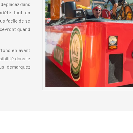
s déplacez dans
oriété tout en
lus facile de se
ercevront quand
ttons en avant
ibilité dans le
ous démarquez