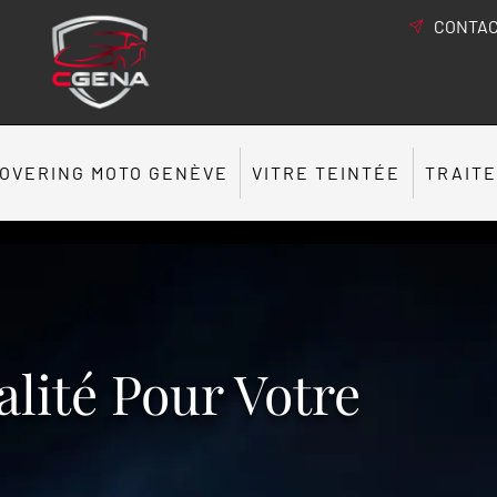
CONTAC
OVERING MOTO GENÈVE
VITRE TEINTÉE
TRAIT
lité Pour Votre