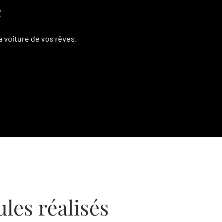
e
 voiture de vos rêves.
les réalisés