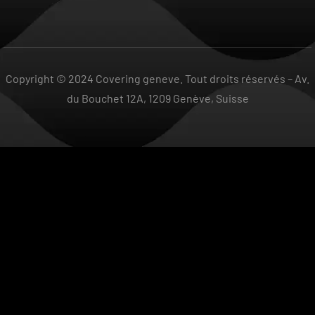
Copyright © 2024 Covering geneve. Tout droits réservés –
Av.
du Bouchet 12A, 1209 Genève, Suisse