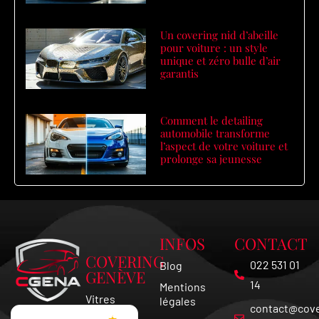
Un covering nid d’abeille
pour voiture : un style
unique et zéro bulle d’air
garantis
Comment le detailing
automobile transforme
l’aspect de votre voiture et
prolonge sa jeunesse
INFOS
CONTACT
COVERING
022 531 01
Blog
GENÈVE
14
Mentions
Vitres
légales
contact@cove
Teintées
★