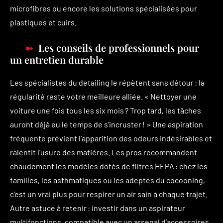
microfibres ou encore les solutions spécialisées pour
plastiques et cuirs.
Les conseils de professionnels pour
un entretien durable
Les spécialistes du detailing le répètent sans détour : la
régularité reste votre meilleure alliée. « Nettoyer une
voiture une fois tous les six mois ? Trop tard, les tâches
auront déjà eu le temps de s’incruster ! » Une aspiration
fréquente prévient l’apparition des odeurs indésirables et
ralentit l’usure des matières. Les pros recommandent
chaudement les modèles dotés de filtres HEPA : chez les
familles, les asthmatiques ou les adeptes du cocooning,
c’est un vrai plus pour respirer un air sain à chaque trajet.
Autre astuce à retenir : investir dans un aspirateur
multifonctions, compatible avec un arsenal d’accessoires,