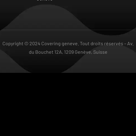
Copyright © 2024 Covering geneve. Tout droits réservés –
Av.
du Bouchet 12A, 1209 Genève, Suisse