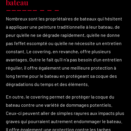
bateau
Nombreux sont les propriétaires de bateaux qui hésitent
à appliquer une peinture traditionnelle à leur bateau, de
peur qu’elle ne se dégrade rapidement, qu’elle ne donne
pas l’effet escompté ou qu’elle ne nécessite un entretien
constant. Le covering, en revanche, offre plusieurs
avantages. Outre le fait qu’il n’a pas besoin d’un entretien
régulier, il offre également une meilleure protection à
long terme pour le bateau en protégeant sa coque des
dégradations du temps et des éléments.
En outre, le covering permet de protéger la coque du
bateau contre une variété de dommages potentiels.
Ceux-ci peuvent aller de simples rayures aux impacts plus
graves qui pourraient autrement endommager le bateau.
Il offre également une protection contre les taches