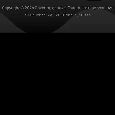
Copyright © 2024 Covering geneve. Tout droits réservés –
Av.
du Bouchet 12A, 1209 Genève, Suisse