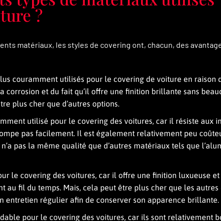
ture ?
ents matériaux, les styles de covering ont, chacun, des avantag
plus couramment utilisés pour le covering de voiture en raison 
a corrosion et du fait qu’il offre une finition brillante sans bea
tre plus cher que d’autres options.
mment utilisé pour le covering des voitures, car il résiste aux 
stompe pas facilement. Il est également relativement peu coûte
, il n’a pas la même qualité que d’autres matériaux tels que l’al
r le covering des voitures, car il offre une finition luxueuse et
au fil du temps. Mais, cela peut être plus cher que les autres
n entretien régulier afin de conserver son apparence brillante.
able pour le covering des voitures, car ils sont relativement 