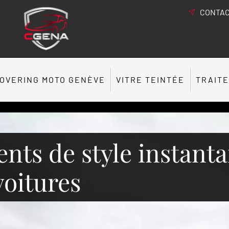
CONTAC
OVERING MOTO GENÈVE
VITRE TEINTÉE
TRAIT
ts de style instanta
voitures