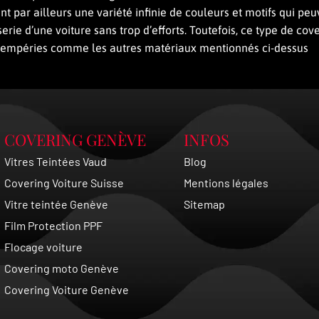
ent par ailleurs une variété infinie de couleurs et motifs qui pe
rie d’une voiture sans trop d’efforts. Toutefois, ce type de cov
 intempéries comme les autres matériaux mentionnés ci-dessus
COVERING GENÈVE
INFOS
Vitres Teintées Vaud
Blog
Covering Voiture Suisse
Mentions légales
Vitre teintée Genève
Sitemap
Film Protection PPF
Flocage voiture
Covering moto Genève
Covering Voiture Genève