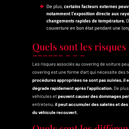
De plus,
certains facteurs externes peuv
notamment l’exposition directe aux ray
changements rapides de température.
D
couverture en bon état pendant une lon
Quels sont les risques
Les risques associés au covering de voiture pe
covering est une forme d’art qui nécessite des 
procédures appropriées ne sont pas suivies, il 
dégrade rapidement après l’application.
De plus,
véhicules et
peuvent causer des dommages perm
entretenu,
il peut accumuler des saletés et des
du véhicule recouvert.
Quels sont les différen