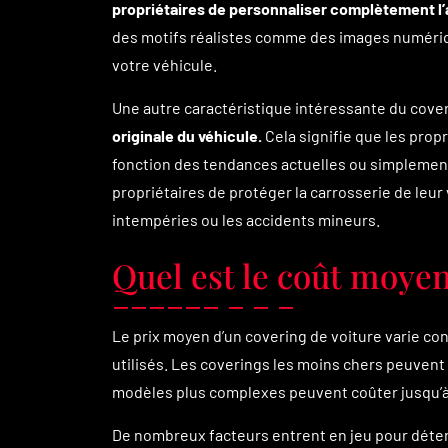
propriétaires de personnaliser complètement l’
des motifs réalistes comme des images numéri
votre véhicule.
Une autre caractéristique intéressante du cove
originale du véhicule.
Cela signifie que les prop
fonction des tendances actuelles ou simplement
propriétaires de protéger la carrosserie de leu
intempéries ou les accidents mineurs.
Quel est le coût moyen
Le prix moyen d’un covering de voiture varie co
utilisés. Les coverings les moins chers peuvent 
modèles plus complexes peuvent coûter jusqu’à p
De nombreux facteurs entrent en jeu pour déterm