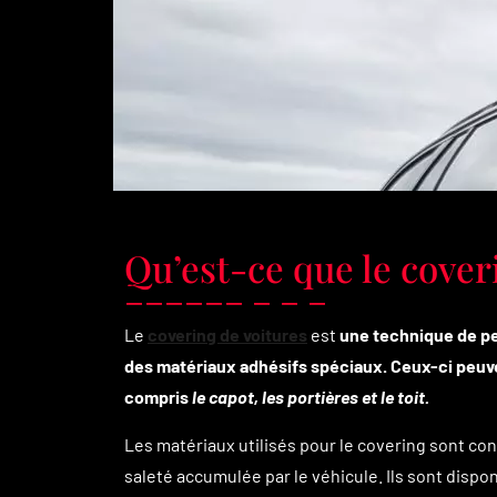
Qu’est-ce que le cover
Le
covering de voitures
est
une technique de pe
des matériaux adhésifs spéciaux. Ceux-ci peuven
compris
le capot, les portières et le toit.
Les matériaux utilisés pour le covering sont con
saleté accumulée par le véhicule. Ils sont dispo