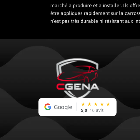
marché à produire et à installer. Ils offr
être appliqués rapidement sur la carrosse
n’est pas très durable ni résistant aux
★ ★ ★ ★ ★
Google
5,0
16 avis