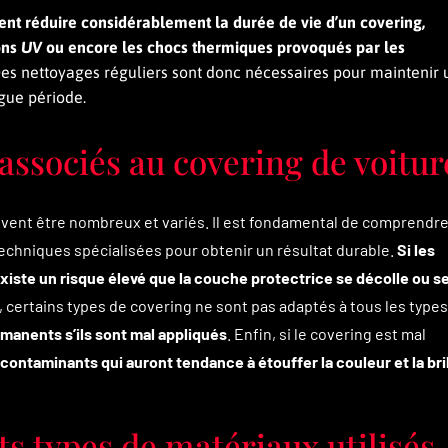
ent réduire considérablement la durée de vie d’un covering,
ons
UV
ou encore les chocs thermiques provoqués par les
es nettoyages réguliers sont donc nécessaires pour maintenir 
gue période.
 associés au covering de voitur
uvent être nombreux et variés. Il est fondamental de comprendre
techniques spécialisées pour obtenir un résultat durable.
Si les
existe un risque élevé que la couche protectrice se décolle ou s
 certains types de covering ne sont pas adaptés à tous les types
anents s’ils sont mal appliqués
. Enfin, si le covering est mal
 contaminants qui auront tendance à étouffer la couleur et la bri
ts types de matériaux utilisés