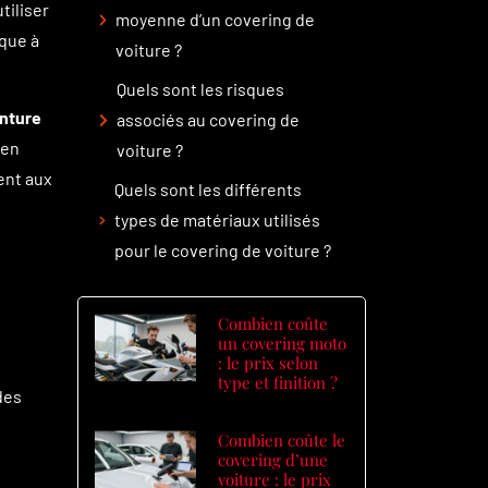
tiliser
moyenne d’un covering de
que à
voiture ?
Quels sont les risques
inture
associés au covering de
 en
voiture ?
ent aux
Quels sont les différents
types de matériaux utilisés
pour le covering de voiture ?
Combien coûte
un covering moto
: le prix selon
type et finition ?
des
Combien coûte le
covering d’une
voiture : le prix