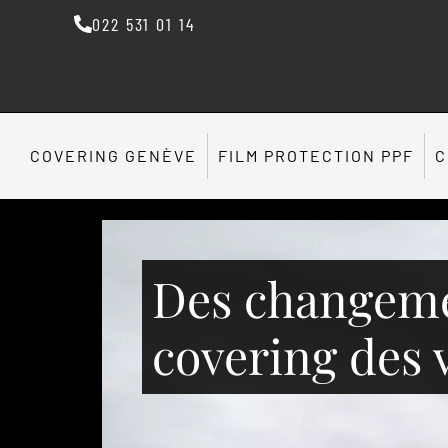
022 531 01 14
COVERING GENÈVE
FILM PROTECTION PPF
C
Des changemen
covering des 