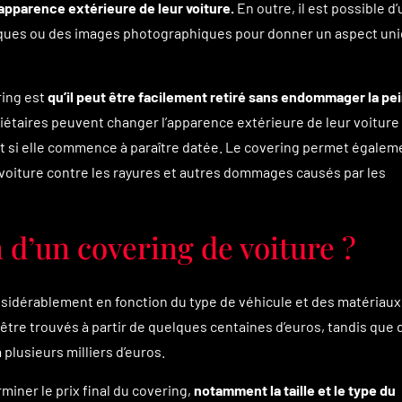
apparence extérieure de leur voiture.
En outre, il est possible d’u
ques ou des images photographiques pour donner un aspect uni
ring est
qu’il peut être facilement retiré sans endommager la pe
riétaires peuvent changer l’apparence extérieure de leur voiture
 si elle commence à paraître datée. Le covering permet égalem
r voiture contre les rayures et autres dommages causés par les
 d’un covering de voiture ?
nsidérablement en fonction du type de véhicule et des matériaux
être trouvés à partir de quelques centaines d’euros, tandis que 
lusieurs milliers d’euros.
iner le prix final du covering,
notamment la taille et le type du