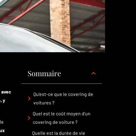
Sommaire
e avec
Qu’est-ce que le covering de
, y
voitures ?
Quel est le coût moyen d’un
la
covering de voiture ?
aux
Quelle est la durée de vie