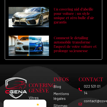
Un covering nid d’abeille
pour voiture : un style
unique et zéro bulle d’air
garantis
Comment le detailing
automobile transforme
l’aspect de votre voiture et
prolonge sa jeunesse
INFOS
CONTACT
COVERING
022 531 01
Blog
GENÈVE
14
Mentions
Vitres
légales
contact@cove
Teintées
★
Sitemap