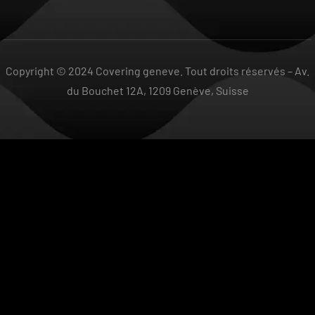
Copyright © 2024 Covering geneve. Tout droits réservés –
Av.
du Bouchet 12A, 1209 Genève, Suisse