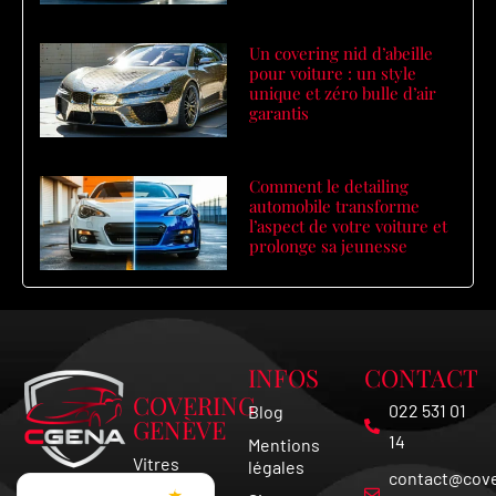
Un covering nid d’abeille
pour voiture : un style
unique et zéro bulle d’air
garantis
Comment le detailing
automobile transforme
l’aspect de votre voiture et
prolonge sa jeunesse
INFOS
CONTACT
COVERING
022 531 01
Blog
GENÈVE
14
Mentions
Vitres
légales
contact@cove
Teintées
★