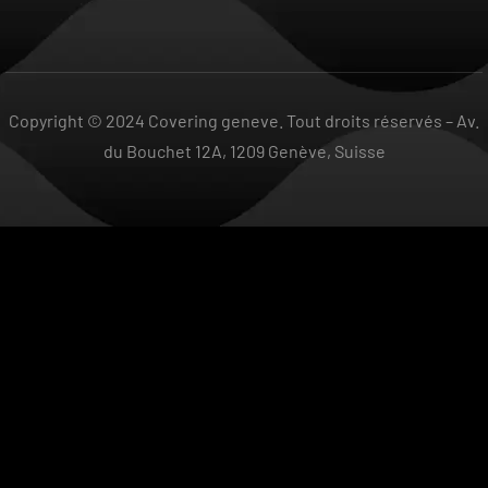
Copyright © 2024 Covering geneve. Tout droits réservés –
Av.
du Bouchet 12A, 1209 Genève, Suisse